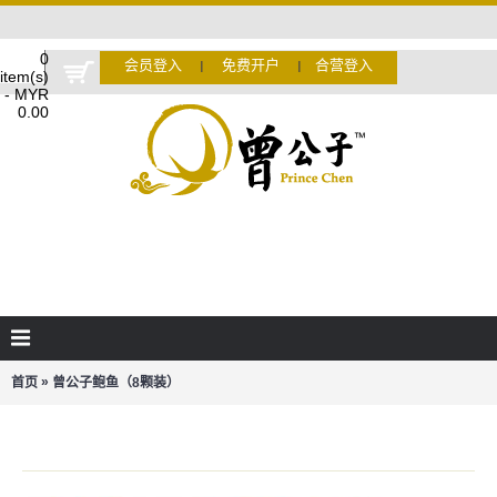
0
会员登入
免费开户
合营登入
Ι
Ι
item(s)
- MYR
0.00
»
首页
曾公子鲍鱼（8颗装）
曾公子鲍鱼（8颗装）