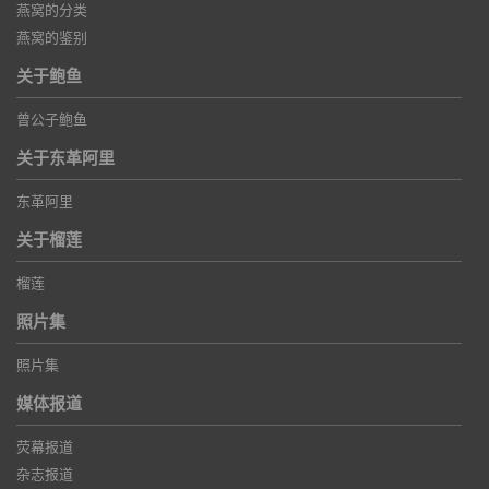
燕窝的分类
燕窝的鉴别
关于鲍鱼
曾公子鲍鱼
关于东革阿里
东革阿里
关于榴莲
榴莲
照片集
照片集
媒体报道
荧幕报道
杂志报道