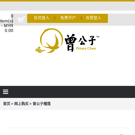
0
会员登入
免费开户
合营登入
Ι
Ι
item(s)
- MYR
0.00
»
»
首页
网上购买
曾公子榴莲
曾公子榴莲