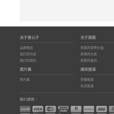
关于曾公子
关于燕窝
品牌理念
燕窝的营养价值
我们的历史
燕窝的分类
我们的团队
燕窝的鉴别
照片集
媒体报道
照片集
荧幕报道
杂志报道