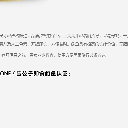
尺寸经严格筛选，品质控管有保证。上汤汤汁经名厨指导，以老母鸡，干
腐剂及人工色素，开罐即食，方便省时。鲍鱼具有极高的食疗价值，无胆
，养肝明目之效。男女老少皆宜，使用方便居家旅行必备首选。