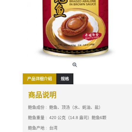
产品详细介绍
规格
商品说明
鲍鱼成份 : 鲍鱼、顶汤（水、蚝油、盐）
鲍鱼重量 : 420 公克（14.8 盎司）鲍鱼6颗
鲍鱼产地 : 台湾