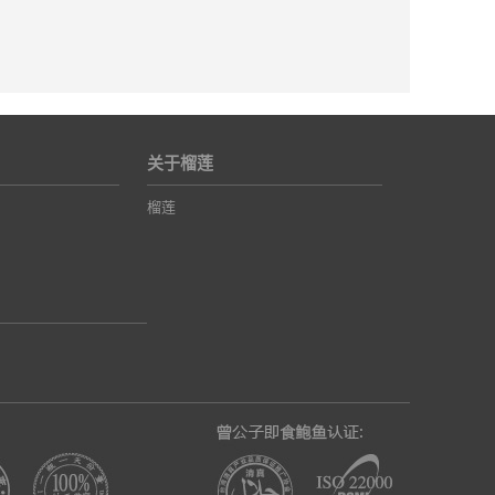
关于榴莲
榴莲