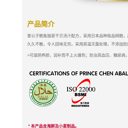
产品简介
曾公子鲍鱼独家干贝汤汁配方，采用日本品种极品网鲍，
久久不散，令人回味无穷。采用高温灭菌处理，不添加防
>可滋阴养颜，润补而不上火燥热；防治高血压、糖尿病
* 本产品含海鲜及小麦制品。