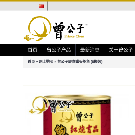
首页
曾公子产品
最新消息
关于曾公子
»
»
首页
网上购买
曾公子即食罐头鲍鱼 (6颗装)
曾公子即食罐头鲍鱼 (6颗装)