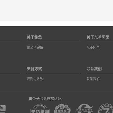
关于鲍鱼
关于东革阿里
曾公子鲍鱼
东革阿里
支付方式
联系我们
规则与条款
联系我们