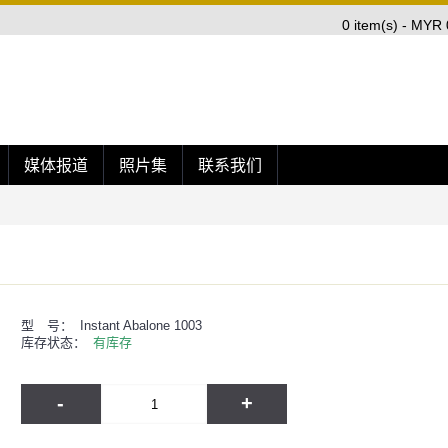
0 item(s) - MYR 
媒体报道
照片集
联系我们
型 号：
Instant Abalone 1003
库存状态：
有库存
-
+