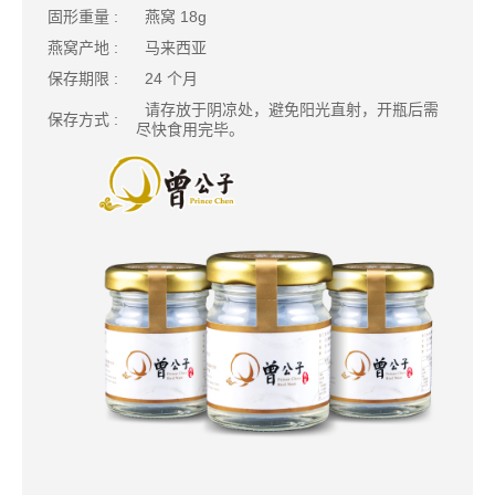
固形重量 :
燕窝 18g
燕窝产地 :
马来西亚
保存期限 :
24 个月
请存放于阴凉处，避免阳光直射，开瓶后需
保存方式 :
尽快食用完毕。