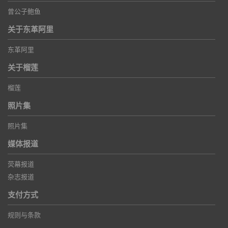
曾公子鲍鱼
关于东革阿里
东革阿里
关于榴莲
榴莲
照片集
照片集
媒体报道
荧幕报道
杂志报道
支付方式
规则与条款