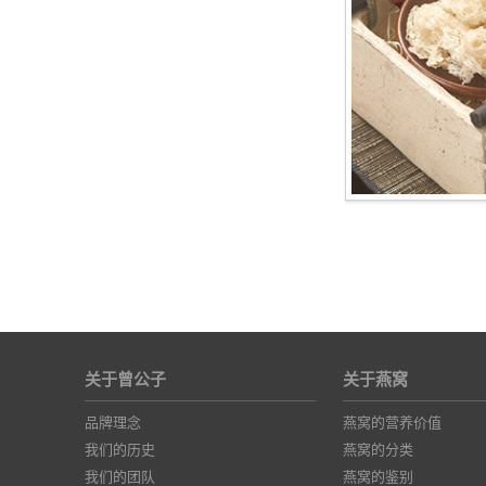
关于曾公子
关于燕窝
品牌理念
燕窝的营养价值
我们的历史
燕窝的分类
我们的团队
燕窝的鉴别