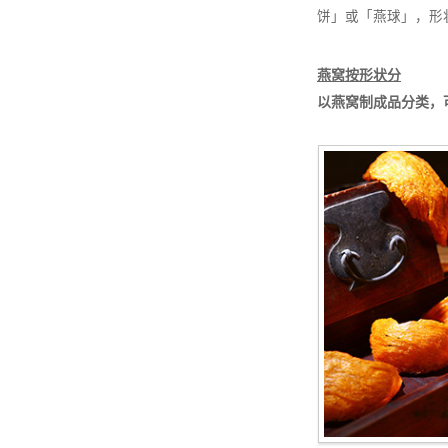
饼」或「燕球」，形
燕窝按形状分
以燕窝制成品分类，