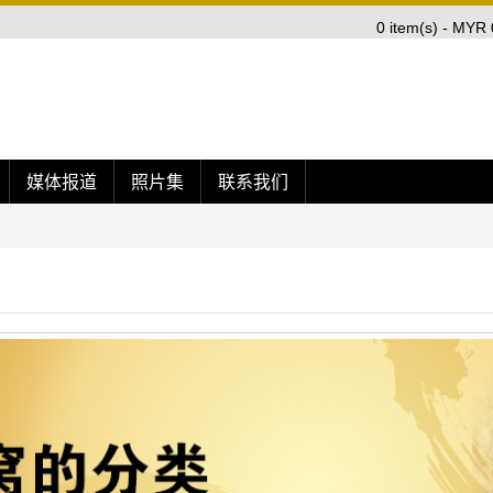
0 item(s) - MYR 
媒体报道
照片集
联系我们