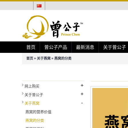
首页
曾公子产品
最新消息
关于曾公子
»
»
首页
关于燕窝
燕窝的分类
展售点
燕窝的分类
+
网上购买
+
关于曾公子
-
关于燕窝
燕窝的营养价值
燕窝的分类