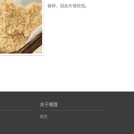
破碎，因此价值较低。
关于榴莲
榴莲