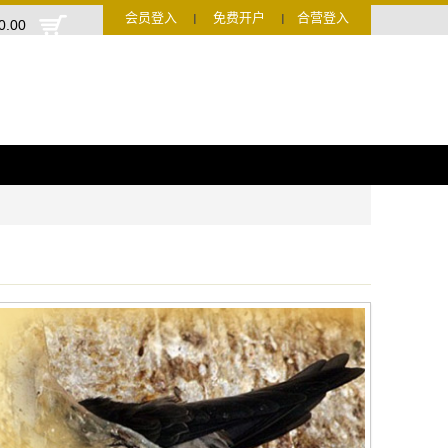
会员登入
免费开户
合营登入
Ι
Ι
0.00