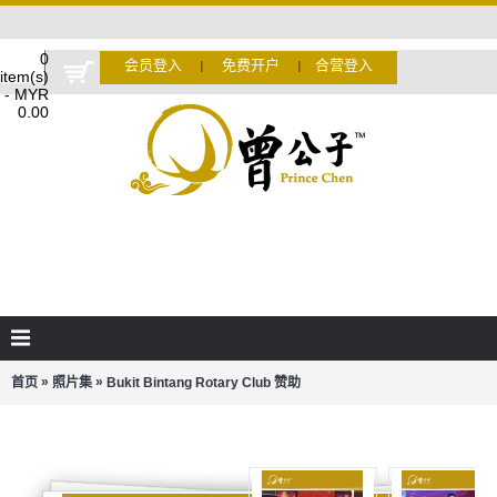
0
会员登入
免费开户
合营登入
Ι
Ι
item(s)
- MYR
0.00
»
»
首页
照片集
Bukit Bintang Rotary Club 赞助