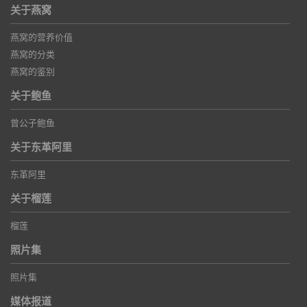
关于燕窝
燕窝的营养价值
燕窝的分类
燕窝的鉴别
关于鲍鱼
曾公子鲍鱼
关于东革阿里
东革阿里
关于榴莲
榴莲
照片集
照片集
媒体报道