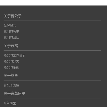
关于曾公子
品牌理念
我们的历史
我们的团队
关于燕窝
燕窝的营养价值
燕窝的分类
燕窝的鉴别
关于鲍鱼
曾公子鲍鱼
关于东革阿里
东革阿里